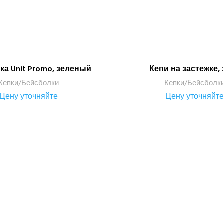
ка Unit Promo, зеленый
Кепи на застежке,
ПОДРОБНЕЕ
ПОДРОБНЕЕ
Кепки/Бейсболки
Кепки/Бейсболк
Цену уточняйте
Цену уточняйт