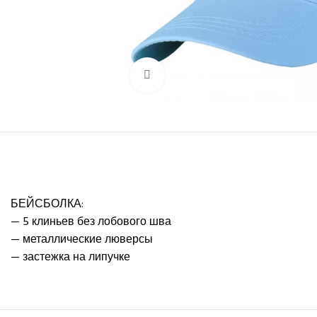
Нажмите, чтобы увеличить
БЕЙСБОЛКА:
— 5 клиньев без лобового шва
— металлические люверсы
— застежка на липучке