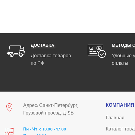
ДОСТАВКА
МЕТОДЫ 
Доставка товаров
Удобные 
по РФ
оплаты
КОМПАНИЯ
Адрес: Санкт-Петербург,
Грузовой проезд, д. 5Б
Главная
Каталог тов
Пн - Чт с 10.00 - 17.00