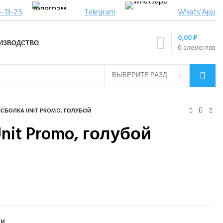
4-13-25
Telegram
Whats'App
0,00
₽
ИЗВОДСТВО
0
элементов
ВЫБЕРИТЕ РАЗДЕЛ
СБОЛКА UNIT PROMO, ГОЛУБОЙ
nit Promo, голубой
ки