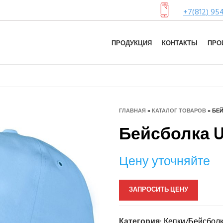
+7(812) 95
ПРОДУКЦИЯ
КОНТАКТЫ
ПРО
ГЛАВНАЯ
»
КАТАЛОГ ТОВАРОВ
»
БЕЙ
Бейсболка U
Цену уточняйте
ЗАПРОСИТЬ ЦЕНУ
Категория:
Кепки/Бейсбол