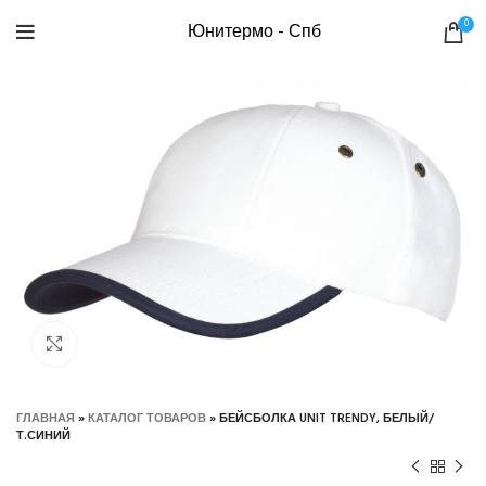
0
Юнитермо - Спб
Нажмите, чтобы увеличить
ГЛАВНАЯ
»
КАТАЛОГ ТОВАРОВ
»
БЕЙСБОЛКА UNIT TRENDY, БЕЛЫЙ/
Т.СИНИЙ