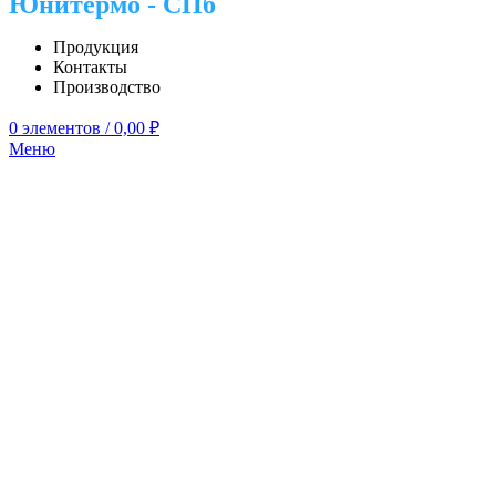
Юнитермо - СПб
Продукция
Контакты
Производство
0
элементов
/
0,00
₽
Меню