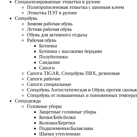
Специализированные этикетки в рулоне
Полипропиленовая этикетка с шинным клеем
Этикетка ПЭТ в рулоне
Спецобувь
Зимняя рабочая обувь
Летняя рабочая обувь
Обувь для активного отдыха
Рабочая обувь
Ботинки
Ботинки с высокими берцами
Полуботинки
Сандалии
Сапоги
Сапоги TIGAR, Спецобувь ПВХ, резиновая
Сапоги рабочие
Сапоги специальные
Спецобувь Антистатическая и Обувь против сколь
Спецобувь от повышенных и пониженных темпера
Спецодежда
Головные уборы
Защитные головные уборы
Кепки/Бейсболки
Колпаки/Беретки
Подшлемники/Балаклавы
Шапки утепленные