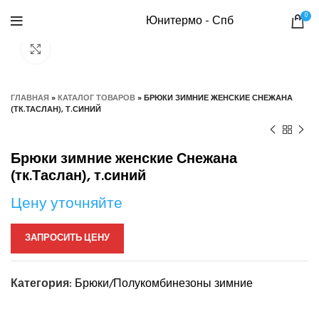
0
Юнитермо - Спб
Нажмите, чтобы увеличить
ГЛАВНАЯ
»
КАТАЛОГ ТОВАРОВ
»
БРЮКИ ЗИМНИЕ ЖЕНСКИЕ СНЕЖАНА
(ТК.ТАСЛАН), Т.СИНИЙ
Брюки зимние женские Снежана
(тк.Таслан), т.синий
Цену уточняйте
ЗАПРОСИТЬ ЦЕНУ
Категория:
Брюки/Полукомбинезоны зимние