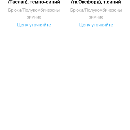
(тк.Оксфорд), т.синий
(Таслан), темно-синий
Брюки/Полукомбинезоны
Брюки/Полукомбинезоны
зимние
зимние
Цену уточняйте
Цену уточняйте