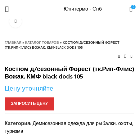
0
Юнитермо - Спб
Нажмите, чтобы увеличить
ГЛАВНАЯ
»
КАТАЛОГ ТОВАРОВ
»
КОСТЮМ Д/СЕЗОННЫЙ ФОРЕСТ
(ТК.РИП-ФЛИС) ВОЖАК, КМФ BLACK DODS 105
Костюм д/сезонный Форест (тк.Рип-Флис)
Вожак, КМФ black dods 105
Цену уточняйте
ЗАПРОСИТЬ ЦЕНУ
Категория:
Демисезонная одежда для рыбалки, охоты,
туризма