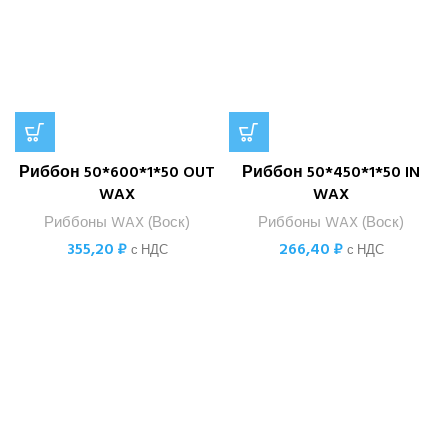
Риббон 50*600*1*50 OUT
Риббон 50*450*1*50 IN
WAX
WAX
Риббоны WAX (Воск)
Риббоны WAX (Воск)
355,20
₽
266,40
₽
с НДС
с НДС