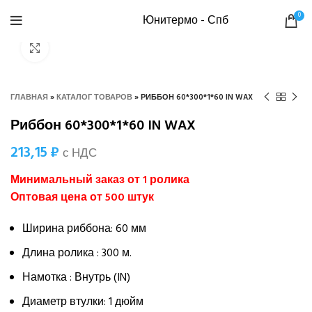
0
Юнитермо - Спб
Нажмите, чтобы увеличить
ГЛАВНАЯ
»
КАТАЛОГ ТОВАРОВ
»
РИББОН 60*300*1*60 IN WAX
Риббон 60*300*1*60 IN WAX
213,15
₽
с НДС
Минимальный заказ от 1 ролика
Оптовая цена от 500 штук
Ширина риббона: 60 мм
Длина ролика : 300 м.
Намотка : Внутрь (IN)
Диаметр втулки: 1 дюйм