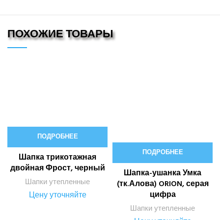
ПОХОЖИЕ ТОВАРЫ
ПОДРОБНЕЕ
ПОДРОБНЕЕ
Шапка трикотажная
двойная Фрост, черный
Шапка-ушанка Умка
Шапки утепленные
(тк.Алова) ORION, серая
цифра
Цену уточняйте
Шапки утепленные