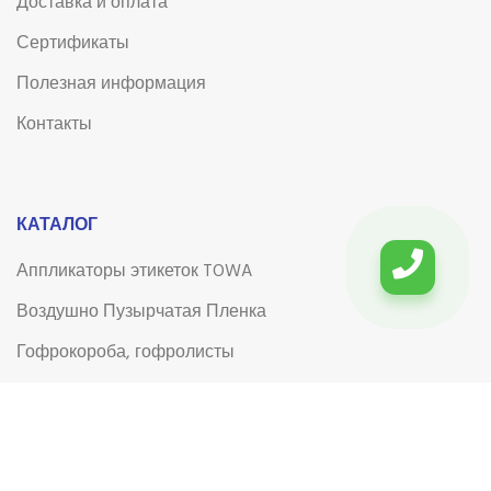
Доставка и оплата
Сертификаты
Полезная информация
Контакты
КАТАЛОГ
Аппликаторы этикеток TOWA
Воздушно Пузырчатая Пленка
Гофрокороба, гофролисты
Клейкая лента (скотч)
Клейкая лента (скотч) с логотипом
Лента для системы управления электронными