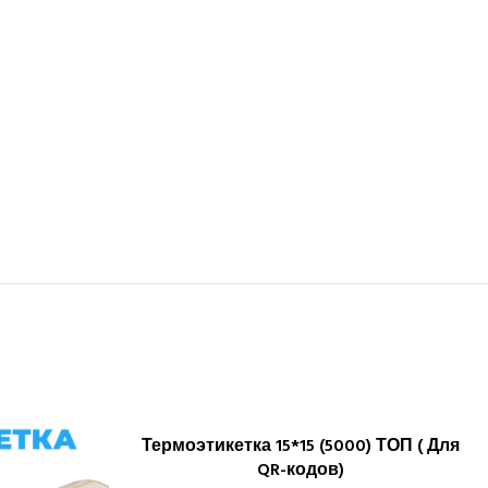
Термоэтикетка 15*15 (5000) ТОП ( Для
В КОРЗИНУ
QR-кодов)