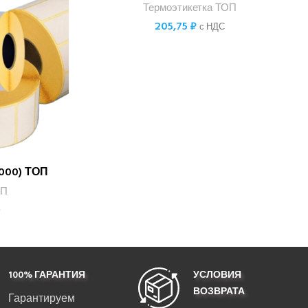
Термоэтикетка ТОП
205,75
₽
с НДС
5000) ТОП
ОП
е
100% ГАРАНТИЯ
УСЛОВИЯ
ВОЗВРАТА
Гарантируем