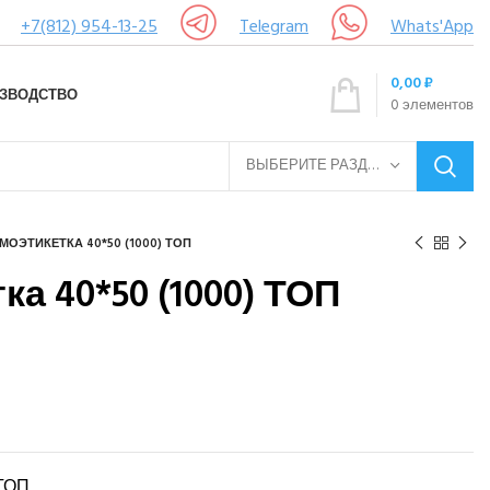
+7(812) 954-13-25
Telegram
Whats'App
0,00
₽
ЗВОДСТВО
0
элементов
ВЫБЕРИТЕ РАЗДЕЛ
МОЭТИКЕТКА 40*50 (1000) ТОП
а 40*50 (1000) ТОП
 ТОП