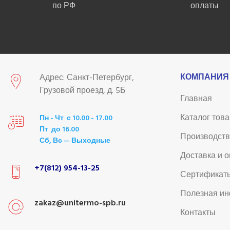
по РФ
оплаты
КОМПАНИЯ
Адрес: Санкт-Петербург,
Грузовой проезд, д. 5Б
Главная
Каталог тов
Пн - Чт с 10.00 - 17.00
Пт до 16.00
Производст
Сб, Вс — Выходные
Доставка и 
+7(812) 954-13-25
Сертификат
Полезная и
zakaz@unitermo-spb.ru
Контакты