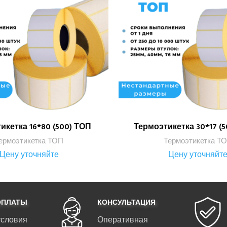
икетка 16*80 (500) ТОП
Термоэтикетка 30*17 (
ПОДРОБНЕЕ
ПОДРОБНЕЕ
ермоэтикетка ТОП
Термоэтикетка Т
Цену уточняйте
Цену уточняйт
ОПЛАТЫ
КОНСУЛЬТАЦИЯ
условия
Оперативная