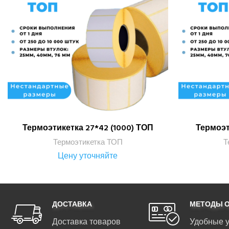
Термоэтикетка 27*42 (1000) ТОП
Термоэт
ПОДРОБНЕЕ
Термоэтикетка ТОП
Т
Цену уточняйте
ДОСТАВКА
МЕТОДЫ 
Доставка товаров
Удобные 