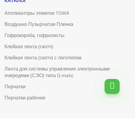
КАТАЛОГ
Аппликаторы этикеток TOWA
Воздушно Пузырчатая Пленка
Гофрокороба, гофролисты
Клейкая лента (скотч)
Клейкая лента (скотч) с логотипом
Лента для системы управления электронными
очередями (СЭО) типа Q-matic
Перчатки
Перчатки рабочие
Рабочая обувь