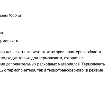
оне: 1000 шт.
шт.
ермопечать
в для печати зависит от категории принтера и области
подходят только для термопечати, которая не
ние дополнительных расходных материалов. Термопечать
щью термопринтера, так и термотрансферного (в режиме