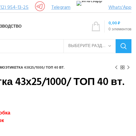
12) 954-13-25
Telegram
Whats'App
0,00
₽
ЗВОДСТВО
0
элементов
ВЫБЕРИТЕ РАЗДЕЛ
МОЭТИКЕТКА 43Х25/1000/ ТОП 40 ВТ.
а 43х25/1000/ ТОП 40 вт.
обка
обок