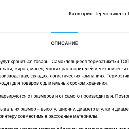
Категория:
Термоэтикетка
ОПИСАНИЕ
 будут храниться товары. Самоклеящиеся термоэтикетки ТОП
влаги, жиров, масел, многих растворителей и механических
изводствах, складах, логистических компаниях. Термоэтик
ходят для товаров с длительных сроком хранения.
варьируются от размеров и от самого производителя. Поэто
тывать их размер – высоту, ширину, диаметр втулки и диам
 принтеру совместимые расходные материалы.