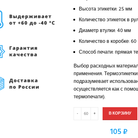
Высота этикетки: 25 мм
Количество этикеток в рул
Диаметр втулки: 40 мм
Количество в коробке: 60 
Способ печати: прямая т
Выбор расходных материало
применения. Термоэтикетки 
подразумевает использова
осуществляется как с помо
термопечати).
В КОРЗИНУ
105 ₽
Оптовая цена: