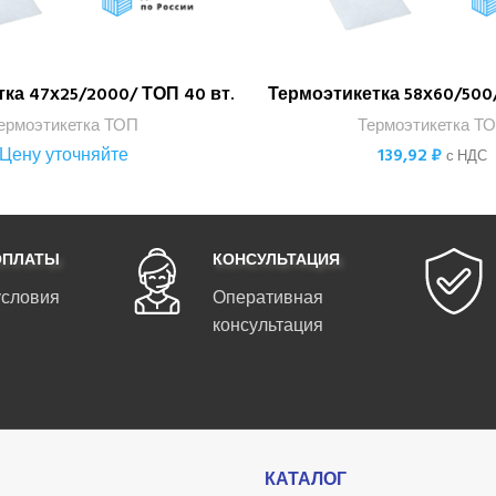
ка 47х25/2000/ ТОП 40 вт.
Термоэтикетка 58х60/500/
В КОРЗИНУ
ПОДРОБНЕЕ
ермоэтикетка ТОП
Термоэтикетка Т
Цену уточняйте
139,92
₽
с НДС
ОПЛАТЫ
КОНСУЛЬТАЦИЯ
условия
Оперативная
консультация
КАТАЛОГ