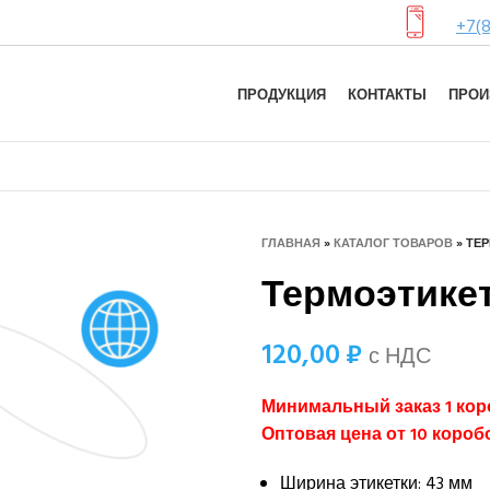
+7(8
ПРОДУКЦИЯ
КОНТАКТЫ
ПРОИ
ГЛАВНАЯ
»
КАТАЛОГ ТОВАРОВ
»
ТЕР
Термоэтикетк
120,00
₽
с НДС
Минимальный заказ 1 кор
Оптовая цена от 10 кор
Ширина этикетки: 43 мм