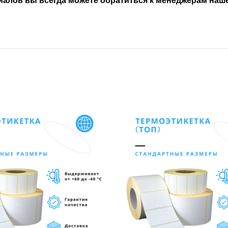
алов вы всегда можете обратиться к менеджерам наш