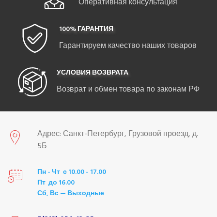
Оперативная консультация
100% ГАРАНТИЯ
Гарантируем качество наших товаров
УСЛОВИЯ ВОЗВРАТА
Возврат и обмен товара по законам РФ
Адрес: Санкт-Петербург, Грузовой проезд, д.
5Б
Пн - Чт с 10.00 - 17.00
Пт до 16.00
Сб, Вс — Выходные