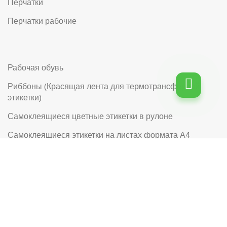
Перчатки
Перчатки рабочие
Рабочая обувь
Риббоны (Красящая лента для термотрансферной
этикетки)
Самоклеящиеся цветные этикетки в рулоне
Самоклеящиеся этикетки на листах формата А4
Самоклеящиеся этикетки в рулоне с логотипом
Сетка овощная
© 2026
Юнитермо: производство этикетки
. Все права
защищены