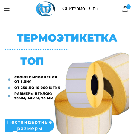
0
Юнитермо - Спб