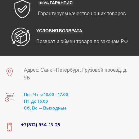
100% ГАРАНТИЯ
Гарантируем качество наших товаров
УСЛОВИЯ ВОЗВРАТА
Возврат и обмен товара по законам РФ
Адрес: Санкт-Петербург, Грузовой проезд, д.
5Б
Пн - Чт с 10.00 - 17.00
Пт до 16.00
Сб, Вс — Выходные
+7(812) 954-13-25