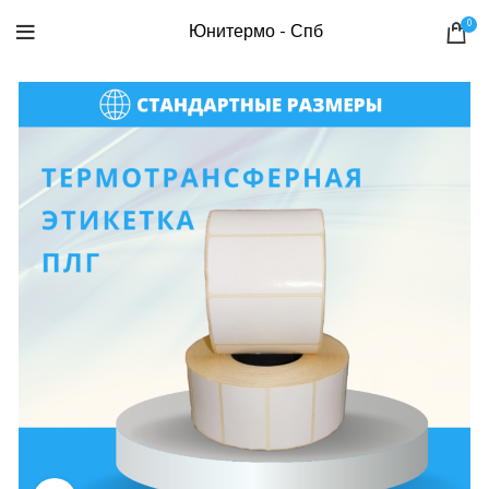
0
Юнитермо - Спб