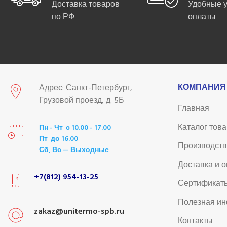
Доставка товаров
Удобные 
по РФ
оплаты
КОМПАНИЯ
Адрес: Санкт-Петербург,
Грузовой проезд, д. 5Б
Главная
Каталог тов
Пн - Чт с 10.00 - 17.00
Пт до 16.00
Производст
Сб, Вс — Выходные
Доставка и 
+7(812) 954-13-25
Сертификат
Полезная и
zakaz@unitermo-spb.ru
Контакты