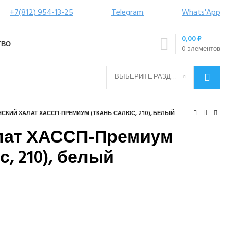
+7(812) 954-13-25
Telegram
Whats'App
0,00
₽
ТВО
0
элементов
ВЫБЕРИТЕ РАЗДЕЛ
СКИЙ ХАЛАТ ХАССП-ПРЕМИУМ (ТКАНЬ САЛЮС, 210), БЕЛЫЙ
лат ХАССП-Премиум
, 210), белый