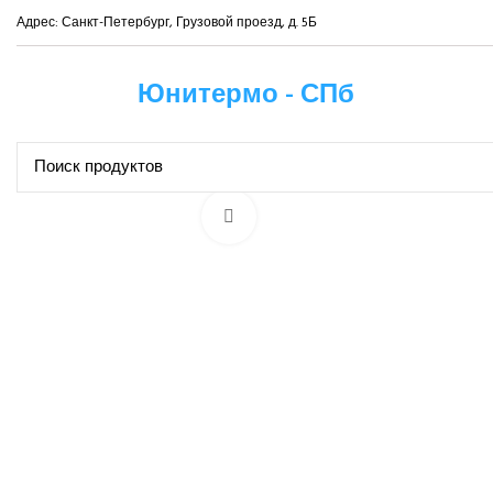
Адрес: Санкт-Петербург, Грузовой проезд, д. 5Б
Юнитермо - СПб
Нажмите, чтобы увеличить