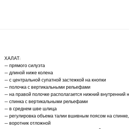
ХАЛАТ:
— прямого силуэта
— длиной ниже колена
— с центральной супатной застежкой на кнопки
— полочка с вертикальными рельефами
— на правой полочке располагается нижний внутренний 
— спинка с вертикальными рельефами
— в среднем шве шлица
— регулировка объема талии вшивным поясом на спинке
— воротник отложной