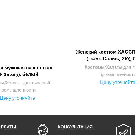
Женский костюм ХАСС
ПОДРОБНЕЕ
(ткань Салюс, 210),
Костюмы/Халаты для 
а мужская на кнопках
ПОДРОБНЕЕ
тк.Satory), белый
промышленност
Цену уточняйт
ы/Халаты для пищевой
промышленности
Цену уточняйте
ОПЛАТЫ
КОНСУЛЬТАЦИЯ