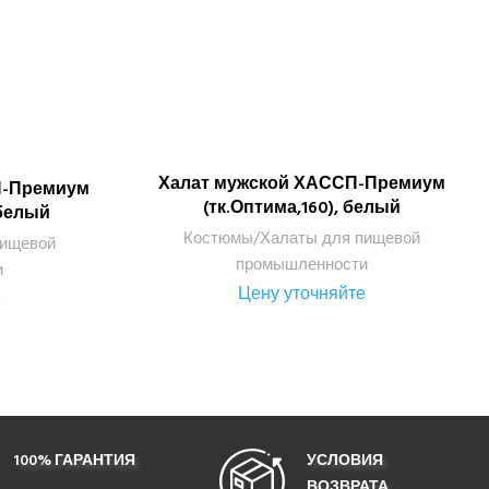
Халат мужской ХАССП-Премиум
ПОДРОБНЕЕ
П-Премиум
(тк.Оптима,160), белый
 белый
Костюмы/Халаты для пищевой
пищевой
промышленности
и
Цену уточняйте
е
100% ГАРАНТИЯ
УСЛОВИЯ
ВОЗВРАТА