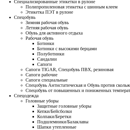
Специализированные этикетки в рулоне
Полипропиленовая этикетка с шинным клеем
Этикетка ПЭТ в рулоне
Спецобувь
Зимняя рабочая обувь
Летняя рабочая обувь
Обувь для активного отдыха
Рабочая обувь
Ботинки
Ботинки с высокими берцами
Полуботинки
Сандалии
Сапоги
Сапоги TIGAR, Спецобувь ПВХ, резиновая
Сапоги рабочие
Сапоги специальные
Спецобувь Антистатическая и Обувь против сколь
Спецобувь от повышенных и пониженных темпера
Спецодежда
Головные уборы
Защитные головные уборы
Кепки/Бейсболки
Колпаки/Беретки
Подшлемники/Балаклавы
Шапки утепленные