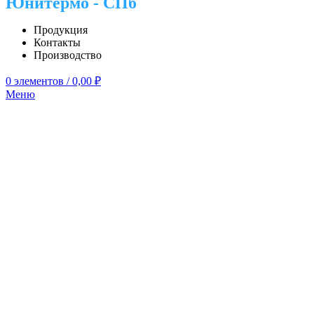
Юнитермо - СПб
Продукция
Контакты
Производство
0
элементов
/
0,00
₽
Меню