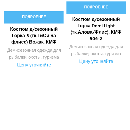
ПОДРОБНЕЕ
ПОДРОБНЕЕ
Костюм д/сезонный
Горка Demi Light
Костюм д/сезонный
(тк.Алова/Флис), КМФ
Горка-5 (тк.ТиСи на
506-2
флисе) Вожак, КМФ
Демисезонная одежда для
Демисезонная одежда для
рыбалки, охоты, туризма
рыбалки, охоты, туризма
Цену уточняйте
Цену уточняйте