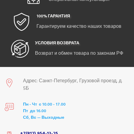
100% ГАРАНТИЯ
Гарантируем качество наших товаров
УСЛОВИЯ ВОЗВРАТА
Возврат и обмен товара по законам РФ
Адрес: Санкт-Петербург, Грузовой проезд, д.
5Б
Пн - Чт с 10.00 - 17.00
Пт до 16.00
Сб, Вс — Выходные
+7(812) 954-13-25