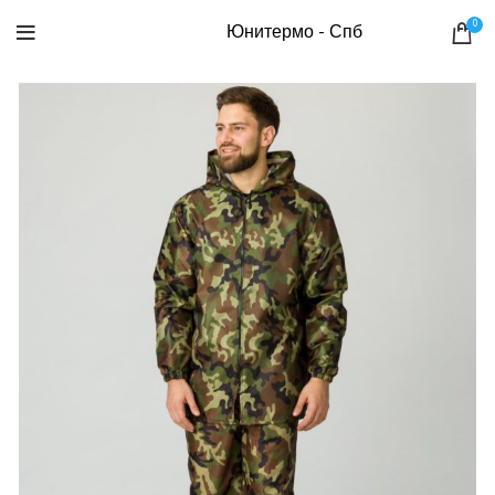
0
Юнитермо - Спб